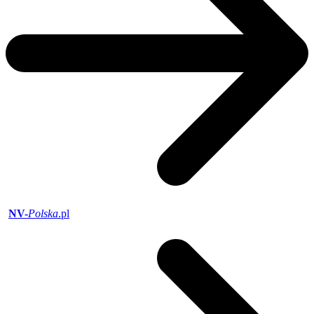
NV-
Polska
.pl