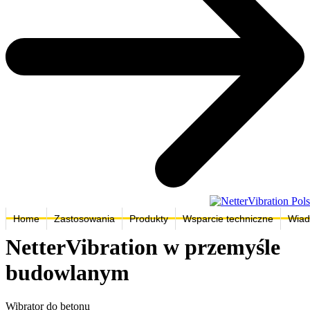
Home
Zastosowania
Produkty
Wsparcie techniczne
Wiad
NetterVibration w przemyśle
budowlanym
Wibrator do betonu