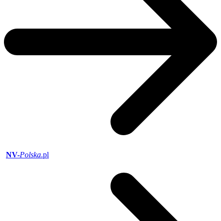
NV-
Polska
.pl