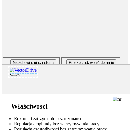
VectorDr
Właściwości
Rozruch i zatrzymanie bez rezonansu
Regulacja amplitudy bez zatrzymywania pracy
Regulacja częstotliwości bez zatrzymywania pracy