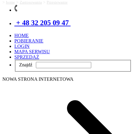
>
>
>
home
Zastosowania
Przesiewanie
+ 48 32 205 09 47
HOME
POBIERANIE
LOGIN
MAPA SERWISU
SPRZEDAŻ
Znajdź
NOWA STRONA INTERNETOWA