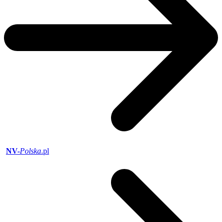
NV-
Polska
.pl