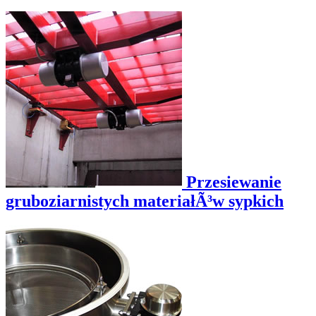
Przesiewanie
gruboziarnistych materiałÃ³w sypkich