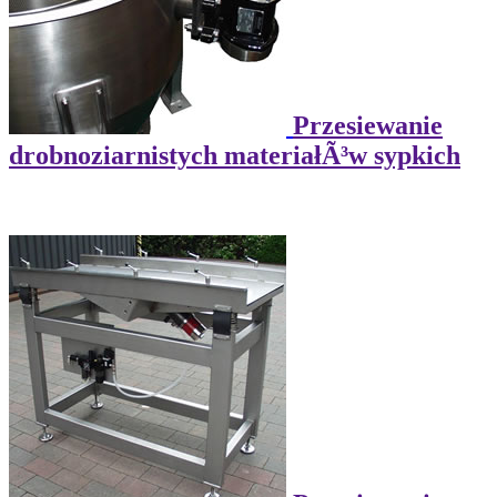
Przesiewanie
drobnoziarnistych materiałÃ³w sypkich