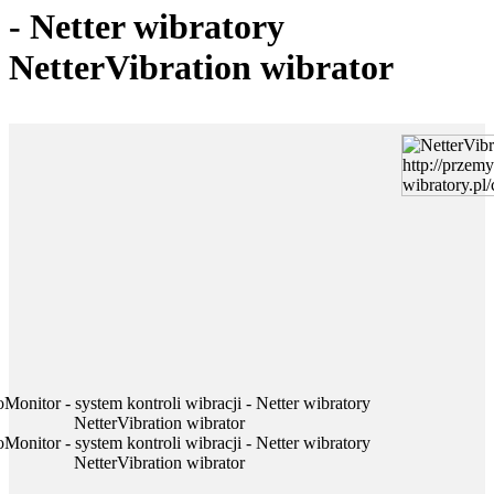
- Netter wibratory
NetterVibration wibrator