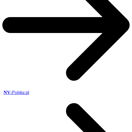
NV-
Polska
.pl