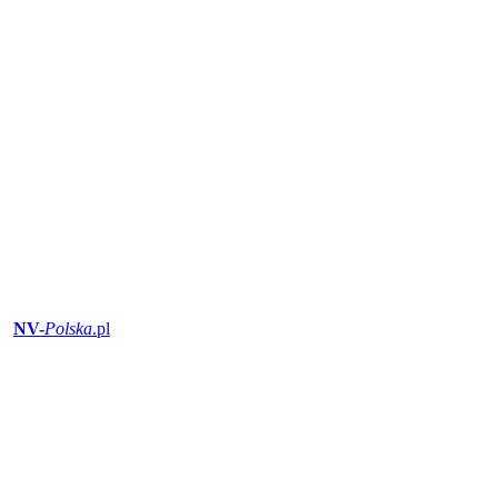
NV-
Polska
.pl