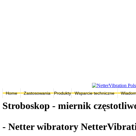
Home
Zastosowania
Produkty
Wsparcie techniczne
Wiadom
Stroboskop - miernik częstotliw
- Netter wibratory NetterVibrat